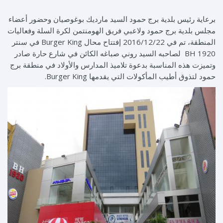
برعاية رئيس بلدية برج حمود السيد مارديك بوغوصيان وحضور أعضاء
مجلس بلدية برج حمود ولاعبي فريق الهومنتمن لكرة السلة وفعاليات
المنطقة، تم في 2016/12/22 إفتتاح محال Burger King في سنتر
BH 1920 لصاحبه السيد روني صباغه الكائن في شارع حارة صادر
وتميزت هذه المناسبة بدعوة تلاميذ المدارس والأولاد في منطقة برج
حمود لتذوق أطيب المأكولات التي يقدمها Burger King.