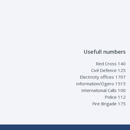
Usefull numbers
Red Cross 140
Civil Defence 125
Electricity offices 1707
Information/Ogero 1515
International Calls 100
Police 112
Fire Brigade 175