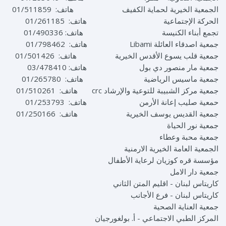
الجمعية الخيرية لحماية الكفيف هاتف: 01/511859
الحركة الإجتماعية هاتف: 01/261185
تجمع أبناء الكنيسة هاتف: 01/490336
جمعية اصدقاء العائلة Libami هاتف: 01/798462
جمعية قلب يسوع الأقدس الخيرية هاتف: 01/501426
جمعية مار منصور دي بول هاتف: 03/478410
جمعية ماسيس الرياضية هاتف: 01/265780
جمعية مركز الشبيبة للتوعية والإرشاد crc هاتف: 01/510261
حمعية صليب إعانة الأرمن هاتف: 01/253793
جمعية القديس يوسف الخيرية هاتف: 01/250166
جمعية نور الحياة
جمعية محبة وعطاء
الجمعية العامة الخيرية الارمنية
مؤسسة قره كوزيان لرعاية الأطفال
جمعية دار الامل
كاريتاس لبنان - اقليم المتن الثاني
كاريتاس لبنان - فرع الأجانب
جمعية العناية الصحية
المركز الطبي الاجتماعي - أ. بولغورجيان