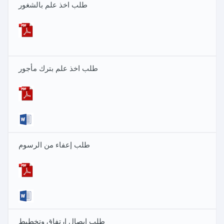
طلب اخذ علم بالشغور
طلب اخذ علم بترك مأجور
طلب إعفاء من الرسوم
طلب إيصال إرتفاق وتخطيط