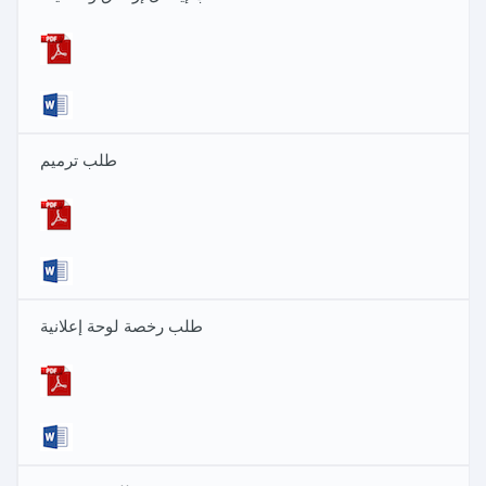
طلب ترميم
طلب رخصة لوحة إعلانية