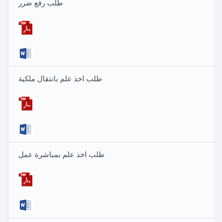
طلب رفع ضرر
طلب اخذ علم بانتقال ملكية
طلب اخذ علم بمباشرة عمل