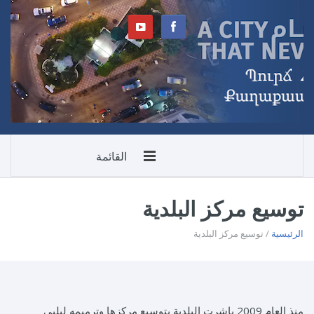
القائمة
توسيع مركز البلدية
الرئيسية
/ توسيع مركز البلدية
منذ العام 2009 باشرت البلدية بتوسيع مركزها وترميمه ليلبي