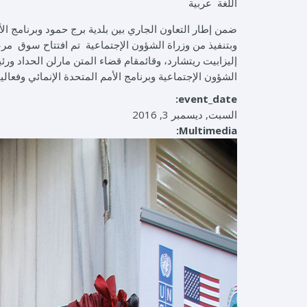
‏اللغة ‏
عربية
ضمن إطار التعاون الجاري بين بلدية برج حمود وبرنامج الأ
وبتنفيذ من وزراة الشؤون الإجتماعية تم افتتاح سوق مرع
إليزابيت ريتشارد، وقائمقام قضاء المتن مارلن الحداد و
الشؤون الإجتماعية وبرنامج الأمم المتحدة الإنمائي وفعاليات منطقة ب
event_date:
السبت, ديسمبر 3, 2016
Multimedia: