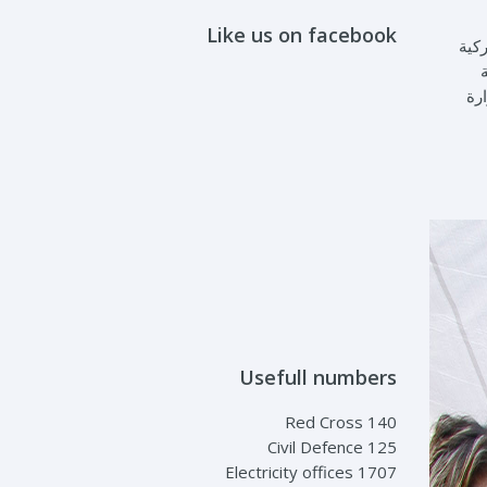
Like us on facebook
ركية
رة
Usefull numbers
Red Cross 140
Civil Defence 125
Electricity offices 1707