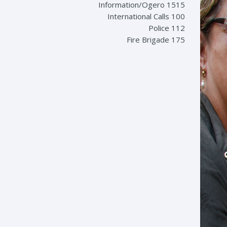
Information/Ogero 1515
International Calls 100
Police 112
Fire Brigade 175