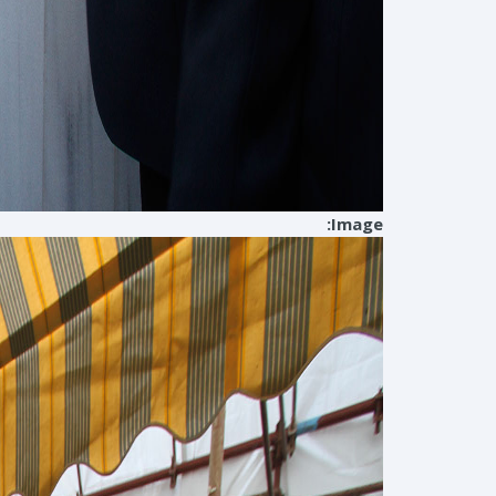
Image: