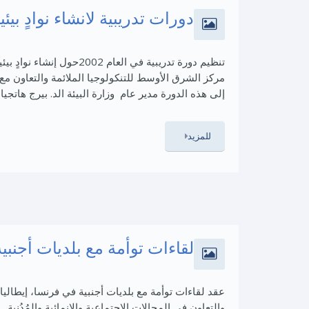
دورات تدريبية لانشاء نوادٍ بيئي
تنظيم دورة تدريبية في العام 002
مركز الشرق الأوسط للتنكولوجيا الملائمة والتعاون مع 
إلى هذه الدورة مدير عام وزارة البيئة الد. بيرج هاتجيا
للمزيد
لقاءات توأمة مع بلديات أجنبية
عقد لقاءات توأمة مع بلديات أجنبية في فرنسا، إيطاليا
والتعاون في المجالات الإجتماعية والإنمائية والمُدُنية.