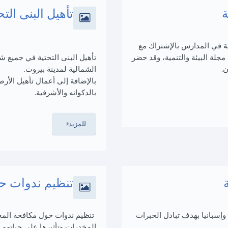
ة
تأهيل البنى ال
2حول إنشاء نوادٍ بيئية في المدارس بالإشتراك مع
مجلة البيئة والتنمية، وقد حضر
تأهيل البنى التحتية في جميع 
ن.
الشمالية لمدينة بيروت.
بالإضافة إلى أعمال تأهيل الأ
بالدكوانه والأشرفية.
للمزيد
تنظيم ندوات ح
 وإسبانيا بهدف تبادل الخبرات
تنظيم ندوات حول مكافحة المخ
المخدرات وتأثيرها على حياتهم.