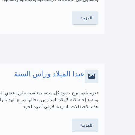
للمزيد
عيدا الميلاد ورأس السنة
تقوم بلدية برج حمود كل سنة، بمناسبة حلول عيدي المي
هذه الإحتفالات السيدة الأولى أندره لحود.
للمزيد