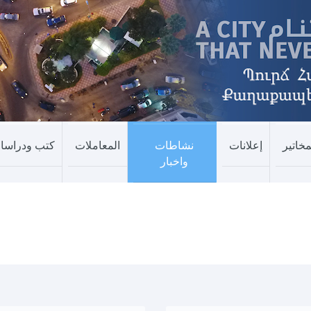
مخاتير
إعلانات
نشاطات
المعاملات
كتب ودراسا
واخبار