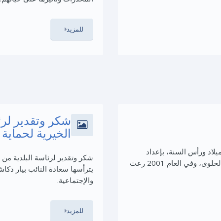
للمزيد
شكر وتقدير لرئ
الخيرية لحماية
لاد ورأس السنة، بإعداد
شكر وتقدير لرئاسة البلدية من 
وتنفيذ إحتفالات لأولاد المدارس يتخللها توزيع الهدايا والحلوى، وفي العام 2001 رعت
يترأسها سعادة النائب بيار دكا
والإجتماعية.
للمزيد